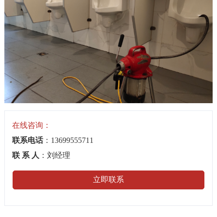
在线咨询：
联系电话
：13699555711
联 系 人
：刘经理
立即联系