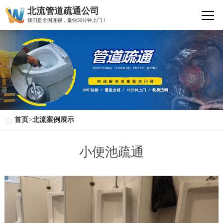
北流管道疏通公司
我们是全国连锁，最快30分钟上门！
首页
>
北流案例展示
小便池疏通