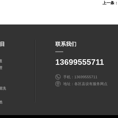
上一条
目
联系我们
13699555711
道
理
手机：13699555711
地址：各区县设有服务网点
清洗
池