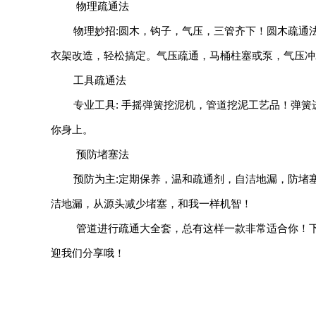
物理疏通法
物理妙招:圆木，钩子，气压，三管齐下！圆木疏通
衣架改造，轻松搞定。气压疏通，马桶柱塞或泵，气压冲
工具疏通法
专业工具: 手摇弹簧挖泥机，管道挖泥工艺品！弹
你身上。
预防堵塞法
预防为主:定期保养，温和疏通剂，自洁地漏，防堵
洁地漏，从源头减少堵塞，和我一样机智！
管道进行疏通大全套，总有这样一款非常适合你！
迎我们分享哦！