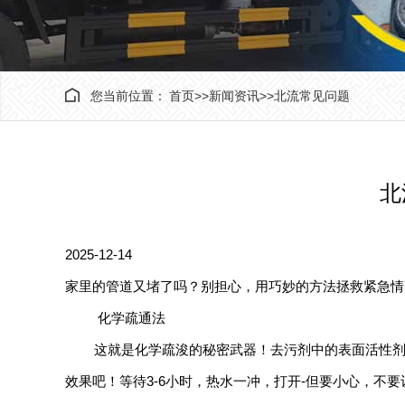
您当前位置：
首页
>>
新闻资讯
>>
北流常见问题
北
2025-12-14
家里的管道又堵了吗？别担心，用巧妙的方法拯救紧急情
化学疏通法
这就是化学疏浚的秘密武器！去污剂中的表面活性剂
效果吧！等待3-6小时，热水一冲，打开-但要小心，不