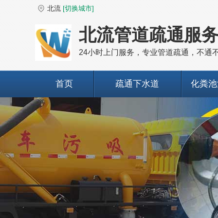
北流
[切换城市]
北流管道疏通服
24小时上门服务，专业管道疏通，不通
首页
疏通下水道
化粪池