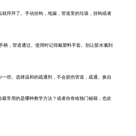
垢就拜拜了。手动挂钩，地漏，管道里的垃圾，挂钩或者
转手柄，管道通过。使用时记得戴塑料手套。别让脏水溅到
少一些。选择温和的疏通剂，不会损伤管道，疏通。换自
你最常用的是哪种教学方法？或者你有啥独门秘籍，也欢