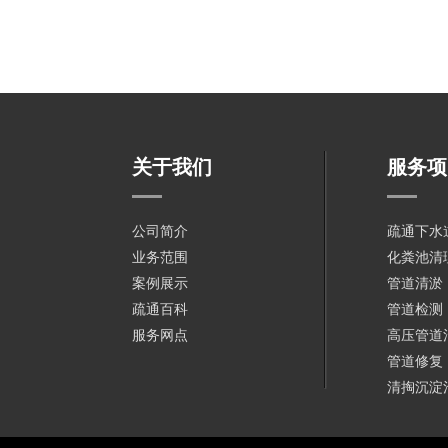
关于我们
服务项
公司简介
疏通下水
业务范围
化粪池清
案例展示
管道清淤
疏通百科
管道检测
服务网点
高压管道
管道修复
清掏沉淀