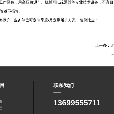
上工作经验，用高压疏通车、机械可以疏通器等专业技术设备，不盲目
管道不损坏。
明确标价，业务单位可定制季度/月定期维护方案，性价比全！
上一条：
下
目
联系我们
13699555711
道
理