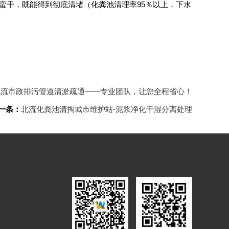
蛮干，既能得到彻底清堵（化粪池清理率95％以上，下水
北流市政排污管道清淤疏通——专业团队，让您全程省心！
一条：
北流化粪池清掏城市维护站-泥浆净化干湿分离处理