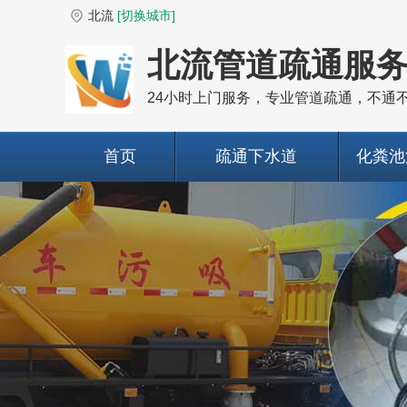
北流
[切换城市]
北流管道疏通服
24小时上门服务，专业管道疏通，不通
首页
疏通下水道
化粪池