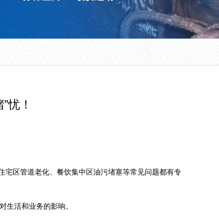
堵”忧！
老住宅区管道老化、餐饮集中区油污堵塞等常见问题都有专
扩散对生活和业务的影响。