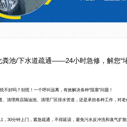
粪池/下水道疏通——24小时急修，解您“
统不好吗？别慌！一个呼叫远离，有效解决各种“阻塞”问题！
水道、清理商店隔油池、清理厂区排水管道，还是承担各种工作，对
55711，30分钟上门，紧急疏通，不得延误，避免污水反冲洗和臭气