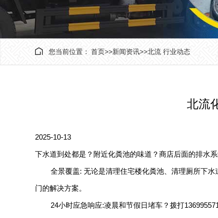
您当前位置：
首页
>>
新闻资讯
>>
北流 行业动态
北流化
2025-10-13
下水道到处都是？附近化粪池的味道？商店后面的排水系
全景覆盖: 无论是清理住宅楼化粪池、清理厕所下
门的解决方案。
24小时应急响应:凌晨和节假日堵车？拨打13699