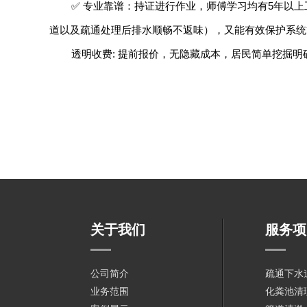
✅ 专业靠谱：持证进行作业，师傅学习均有5年以
道以及疏通处理后排水顺畅不返味），又能有效保护系统
透明收费: 提前报价，无隐藏成本，居民简单挖掘
关于我们
服务项
公司简介
疏通下水
业务范围
化粪池清