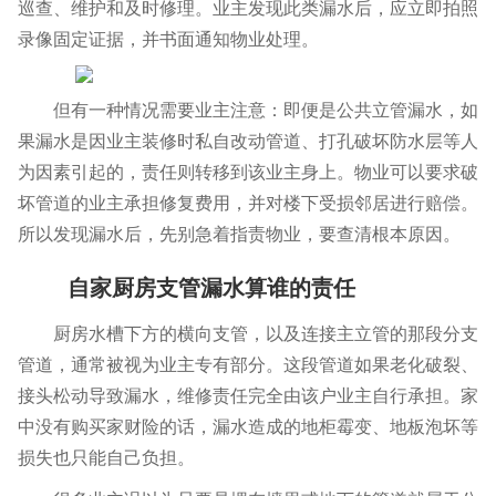
巡查、维护和及时修理。业主发现此类漏水后，应立即拍照
录像固定证据，并书面通知物业处理。
但有一种情况需要业主注意：即便是公共立管漏水，如
果漏水是因业主装修时私自改动管道、打孔破坏防水层等人
为因素引起的，责任则转移到该业主身上。物业可以要求破
坏管道的业主承担修复费用，并对楼下受损邻居进行赔偿。
所以发现漏水后，先别急着指责物业，要查清根本原因。
自家厨房支管漏水算谁的责任
厨房水槽下方的横向支管，以及连接主立管的那段分支
管道，通常被视为业主专有部分。这段管道如果老化破裂、
接头松动导致漏水，维修责任完全由该户业主自行承担。家
中没有购买家财险的话，漏水造成的地柜霉变、地板泡坏等
损失也只能自己负担。