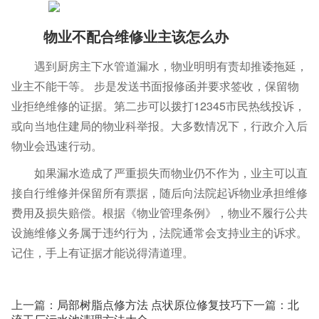
物业不配合维修业主该怎么办
遇到厨房主下水管道漏水，物业明明有责却推诿拖延，
业主不能干等。 步是发送书面报修函并要求签收，保留物
业拒绝维修的证据。第二步可以拨打12345市民热线投诉，
或向当地住建局的物业科举报。大多数情况下，行政介入后
物业会迅速行动。
如果漏水造成了严重损失而物业仍不作为，业主可以直
接自行维修并保留所有票据，随后向法院起诉物业承担维修
费用及损失赔偿。根据《物业管理条例》，物业不履行公共
设施维修义务属于违约行为，法院通常会支持业主的诉求。
记住，手上有证据才能说得清道理。
上一篇：
局部树脂点修方法 点状原位修复技巧
下一篇：
北