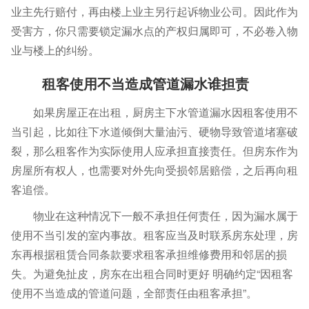
业主先行赔付，再由楼上业主另行起诉物业公司。因此作为
受害方，你只需要锁定漏水点的产权归属即可，不必卷入物
业与楼上的纠纷。
租客使用不当造成管道漏水谁担责
如果房屋正在出租，厨房主下水管道漏水因租客使用不
当引起，比如往下水道倾倒大量油污、硬物导致管道堵塞破
裂，那么租客作为实际使用人应承担直接责任。但房东作为
房屋所有权人，也需要对外先向受损邻居赔偿，之后再向租
客追偿。
物业在这种情况下一般不承担任何责任，因为漏水属于
使用不当引发的室内事故。租客应当及时联系房东处理，房
东再根据租赁合同条款要求租客承担维修费用和邻居的损
失。为避免扯皮，房东在出租合同时更好 明确约定“因租客
使用不当造成的管道问题，全部责任由租客承担”。