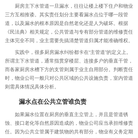
厨房主下水管道一旦漏水，往往让楼上楼下住户和物业
三方互相推诿。其实责任划分主要看漏水点位于哪一段管
道，以及漏水的根本原因是自然老化还是人为破坏。根据
《民法典》相关规定，公共管道与专有部分管道的维修责任
主体完全不同，业主需要先搞清楚管道归属才能准确维权。
实践中，很多厨房漏水纠纷都卡在“主管道”的定义上。
所谓主下水管道，通常指贯穿楼层、连接多户的垂直干管，
而各家厨房水槽下方的支管则属于业主自用部分。判断责任
时，物业公司一般只对公共区域的公共设施负责，室内管道
则需具体情况具体分析。
漏水点在公共立管谁负责
如果漏水位置在厨房的垂直主立管上，并且是管道锈
蚀、接口老化等自然原因造成的，物业公司应当承担维修责
任。因为公共立管属于建筑物的共有部分，物业有义务定期